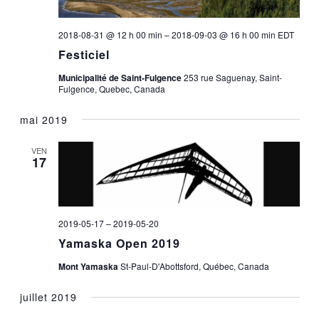
2018-08-31 @ 12 h 00 min
–
2018-09-03 @ 16 h 00 min
EDT
Festiciel
Municipalité de Saint-Fulgence
253 rue Saguenay, Saint-
Fulgence, Quebec, Canada
mai 2019
VEN
17
2019-05-17
–
2019-05-20
Yamaska Open 2019
Mont Yamaska
St-Paul-D'Abottsford, Québec, Canada
juillet 2019