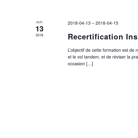
AVR
2018-04-13
–
2018-04-15
13
Recertification In
2018
L’objectif de cette formation est de
et le vol tandem, et de réviser la p
occasion […]