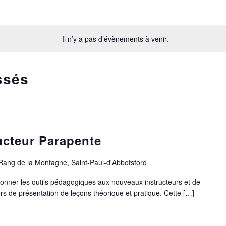
Il n’y a pas d’évènements à venir.
ssés
ucteur Parapente
Rang de la Montagne, Saint-Paul-d'Abbotsford
 donner les outils pédagogiques aux nouveaux instructeurs et de
ers de présentation de leçons théorique et pratique. Cette […]