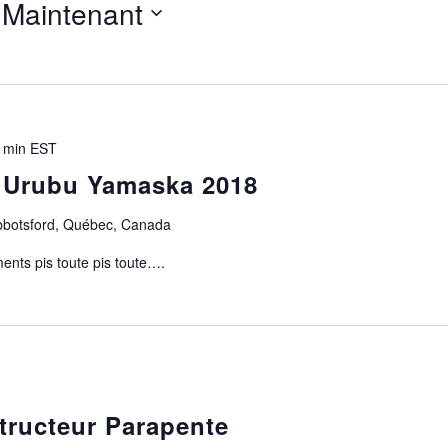
 
Maintenant
 min
EST
 Urubu Yamaska 2018
Abbotsford, Québec, Canada
ments pis toute pis toute….
structeur Parapente