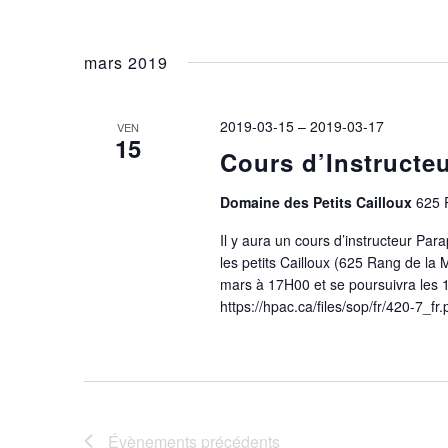
mars 2019
2019-03-15
–
2019-03-17
VEN
15
Cours d’Instructe
Domaine des Petits Cailloux
625 
Il y aura un cours d’instructeur Pa
les petits Cailloux (625 Rang de l
mars à 17H00 et se poursuivra les 1
https://hpac.ca/files/sop/fr/420-7_fr
Évènements
précédents