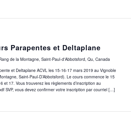
urs Parapentes et Deltaplane
Rang de la Montagne, Saint-Paul-d'Abbotsford, Qu, Canada
rapente et Deltaplane ACVL les 15-16-17 mars 2019 au Vignoble
a Montagne, Saint-Paul-D’Abbotsford). Le cours commence le 15
6 et 17. Vous trouverez les règlements d’inscription au
.pdf SVP, vous devez confirmer votre inscription par courriel […]