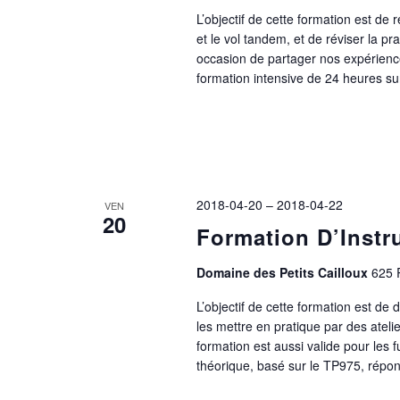
L’objectif de cette formation est de
et le vol tandem, et de réviser la p
occasion de partager nos expérience
formation intensive de 24 heures su
2018-04-20
–
2018-04-22
VEN
20
Formation D’Instr
Domaine des Petits Cailloux
625 
L’objectif de cette formation est de
les mettre en pratique par des ateli
formation est aussi valide pour les 
théorique, basé sur le TP975, répo