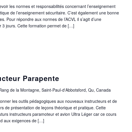
 revoir les normes et responsabilités concernant l’enseignement
ratique de l’enseignement sécuritaire. C’est également une bonne
s. Pour répondre aux normes de l’ACVL il s’agit d’une
r 3 jours. Cette formation permet de […]
ucteur Parapente
Rang de la Montagne, Saint-Paul-d'Abbotsford, Qu, Canada
 donner les outils pédagogiques aux nouveaux instructeurs et de
ers de présentation de leçons théorique et pratique. Cette
futurs instructeurs paramoteur et avion Ultra Léger car ce cours
nd aux exigences de […]