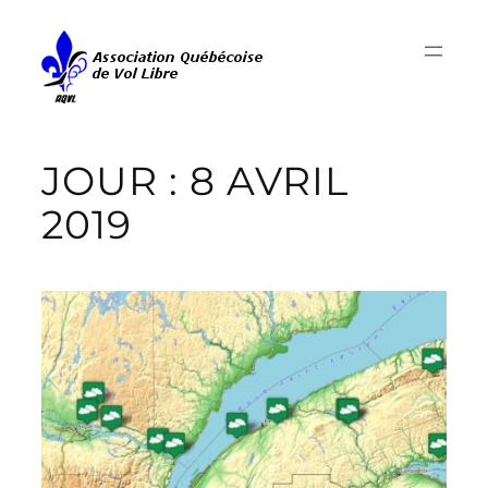
Aller
au
contenu
JOUR :
8 AVRIL
2019