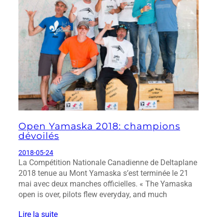
Open Yamaska 2018: champions
dévoilés
2018-05-24
La Compétition Nationale Canadienne de Deltaplane
2018 tenue au Mont Yamaska s’est terminée le 21
mai avec deux manches officielles. « The Yamaska
open is over, pilots flew everyday, and much
Lire la suite