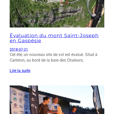
Évaluation du mont Saint-Joseph
en Gaspésie
2018-07-21
Cet été, un nouveau site de vol est évalué. Situé à
Carleton, au bord de la baie des Chaleurs,
Lire la suite