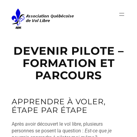
Aller
au
contenu
DEVENIR PILOTE –
FORMATION ET
PARCOURS
APPRENDRE À VOLER,
ÉTAPE PAR ÉTAPE
Après avoir découvert le vol libre, plusieurs
personnes se posent la question :
Est-ce que je