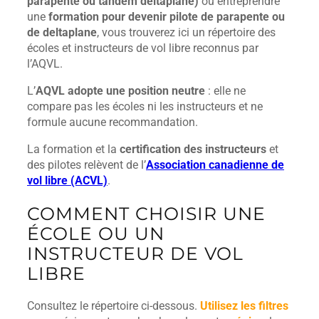
parapente ou tandem deltaplane)
ou entreprendre
une
formation pour devenir pilote de parapente ou
de deltaplane
, vous trouverez ici un répertoire des
écoles et instructeurs de vol libre reconnus par
l’AQVL.
L’
AQVL adopte une position neutre
: elle ne
compare pas les écoles ni les instructeurs et ne
formule aucune recommandation.
La formation et la
certification des instructeurs
et
des pilotes relèvent de l’
Association canadienne de
vol libre (ACVL)
.
COMMENT CHOISIR UNE
ÉCOLE OU UN
INSTRUCTEUR DE VOL
LIBRE
Consultez le répertoire ci-dessous.
Utilisez les filtres