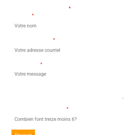
Les champs marqués d’un
*
sont obligatoires
Votre nom
*
Votre adresse courriel
*
Votre message
*
Combien font treize moins 6?
*