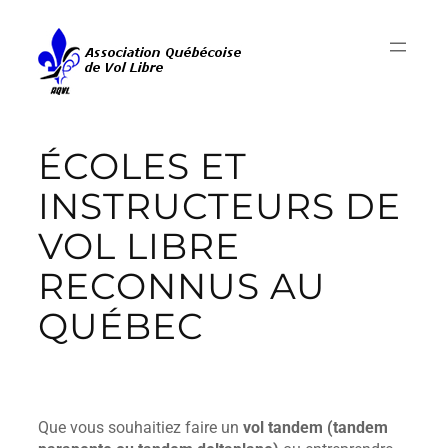
Aller
au
contenu
ÉCOLES ET
INSTRUCTEURS DE
VOL LIBRE
RECONNUS AU
QUÉBEC
Que vous souhaitiez faire un
vol tandem (tandem