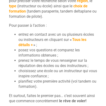
pour préciser votre recherche selon votre
région
, le
type
(instructeur ou école) ainsi que le
choix de
formation
(tandem parapente, tandem deltaplane ou
formation de pilote).
Pour passer à l’action :
entrez en contact avec un ou plusieurs écoles
ou instructeurs en cliquant sur
«
Tous les
détails +
»
;
posez vos questions et comparez les
informations obtenues ;
prenez le temps de vous renseigner sur la
réputation des écoles ou des instructeurs ;
choisissez une école ou un instructeur qui vous
inspire confiance ;
planifiez votre première activité (vol tandem ou
formation).
Et surtout, faites le premier pas… c’est souvent ainsi
que commence concrètement
le rêve de voler!