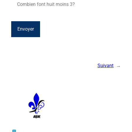
Suivant
→