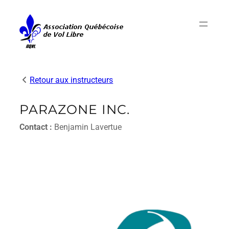
Aller
au
contenu
Retour aux instructeurs
PARAZONE INC.
Contact :
Benjamin Lavertue