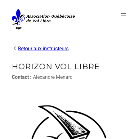
Aller
au
contenu
Retour aux instructeurs
HORIZON VOL LIBRE
Contact :
Alexandre Menard