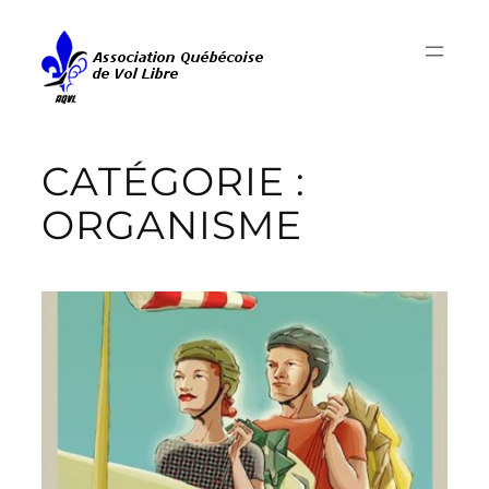
Aller
au
contenu
CATÉGORIE :
ORGANISME