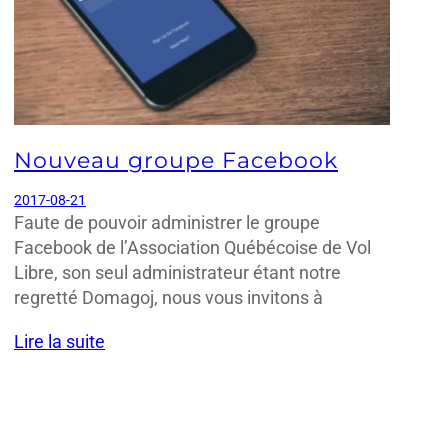
Nouveau groupe Facebook
2017-08-21
Faute de pouvoir administrer le groupe
Facebook de l’Association Québécoise de Vol
Libre, son seul administrateur étant notre
regretté Domagoj, nous vous invitons à
Lire la suite