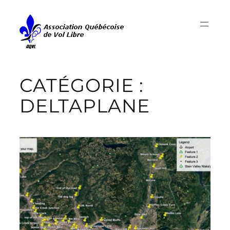
Aller
au
contenu
CATÉGORIE :
DELTAPLANE