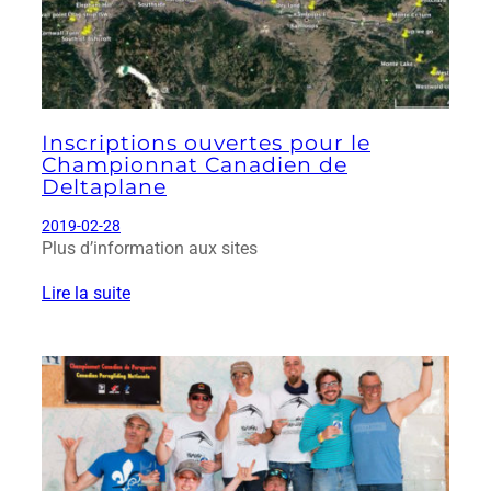
Inscriptions ouvertes pour le
Championnat Canadien de
Deltaplane
2019-02-28
Plus d’information aux sites
Lire la suite