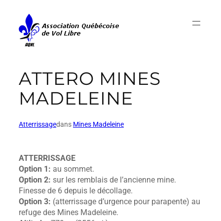
ATTERO MINES
MADELEINE
Atterrissage
dans
Mines Madeleine
ATTERRISSAGE
Option 1:
au sommet.
Option 2:
sur les remblais de l’ancienne mine.
Finesse de 6 depuis le décollage.
Option 3:
(atterrissage d’urgence pour parapente) au
refuge des Mines Madeleine.