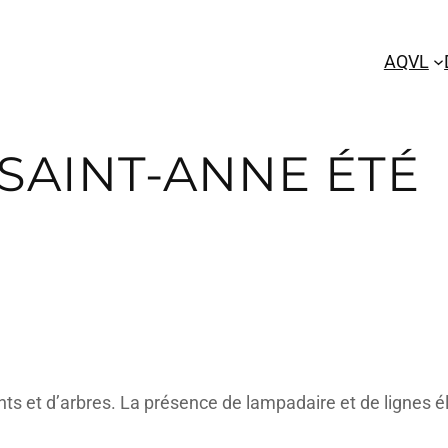
AQVL
SAINT-ANNE ÉTÉ
ts et d’arbres. La présence de lampadaire et de lignes é