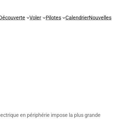
Découverte
Voler
Pilotes
Calendrier
Nouvelles
lectrique en périphérie impose la plus grande