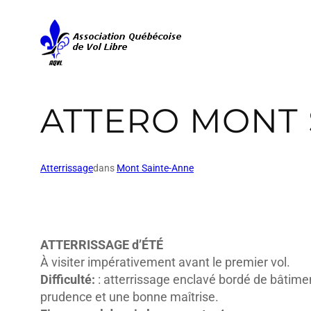
ATTERO MONT 
Atterrissage
dans
Mont Sainte-Anne
ATTERRISSAGE d’ÉTÉ
À visiter impérativement avant le premier vol.
Difficulté:
: atterrissage enclavé bordé de bâtimen
prudence et une bonne maîtrise.