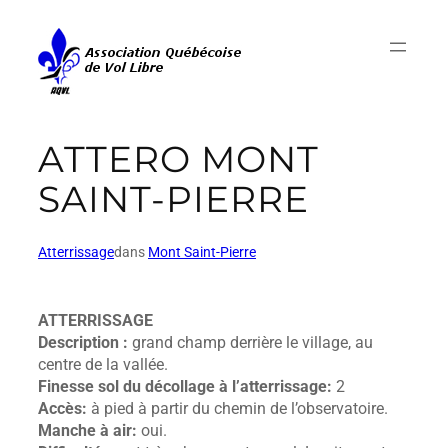
ATTERO MONT
SAINT-PIERRE
Atterrissage
dans
Mont Saint-Pierre
ATTERRISSAGE
Description :
grand champ derrière le village, au
centre de la vallée.
Finesse sol du décollage à l’atterrissage:
2
Accès:
à pied à partir du chemin de l’observatoire.
Manche à air:
oui.