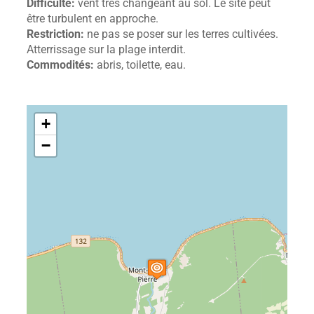
Difficulté:
vent très changeant au sol. Le site peut
être turbulent en approche.
Restriction:
ne pas se poser sur les terres cultivées.
Atterrissage sur la plage interdit.
Commodités:
abris, toilette, eau.
+
−