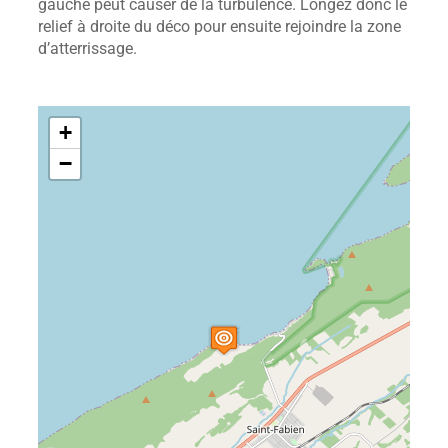
gauche peut causer de la turbulence. Longez donc le
relief à droite du déco pour ensuite rejoindre la zone
d’atterrissage.
+
−