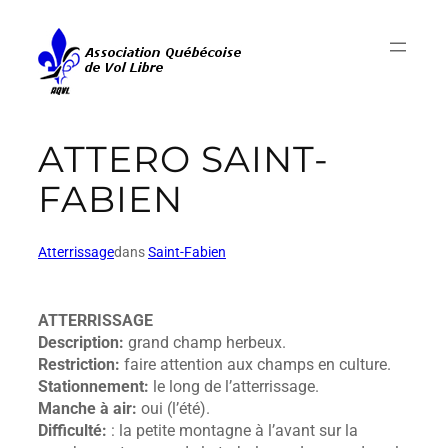
ATTERO SAINT-
FABIEN
Atterrissage
dans
Saint-Fabien
ATTERRISSAGE
Description:
grand champ herbeux.
Restriction:
faire attention aux champs en culture.
Stationnement:
le long de l’atterrissage.
Manche à air:
oui (l’été).
Difficulté:
: la petite montagne à l’avant sur la