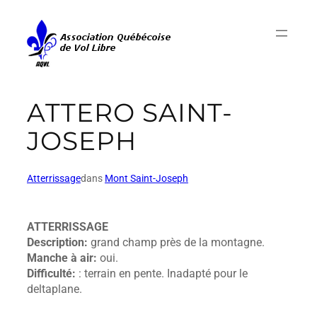
ATTERO SAINT-
JOSEPH
Atterrissage
dans
Mont Saint-Joseph
ATTERRISSAGE
Description:
grand champ près de la montagne.
Manche à air:
oui.
Difficulté:
: terrain en pente. Inadapté pour le
deltaplane.