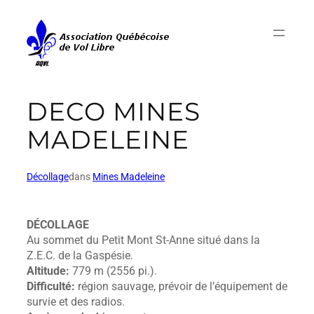
DECO MINES
MADELEINE
Décollage
dans
Mines Madeleine
DÉCOLLAGE
Au sommet du Petit Mont St-Anne situé dans la
Z.E.C. de la Gaspésie.
Altitude:
779 m (2556 pi.).
Difficulté:
région sauvage, prévoir de l’équipement de
survie et des radios.