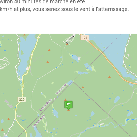
nviron 40 minutes de marche en été.
m/h et plus, vous seriez sous le vent à l’atterrissage.