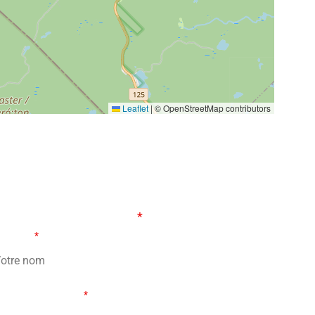
Leaflet
|
© OpenStreetMap contributors
ORMULAIRE DE CONTACT
s champs marqués d’un
*
sont obligatoires
tre nom
*
re adresse courriel
*