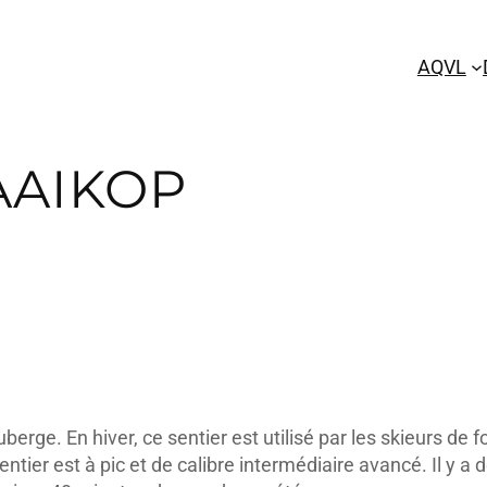
AQVL
AAIKOP
erge. En hiver, ce sentier est utilisé par les skieurs de fon
entier est à pic et de calibre intermédiaire avancé. Il y a