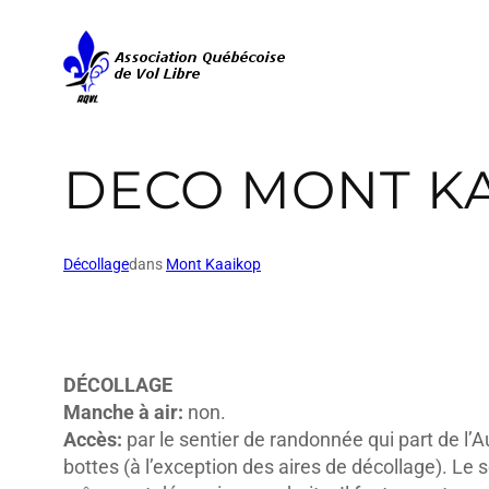
DECO MONT K
Décollage
dans
Mont Kaaikop
DÉCOLLAGE
Manche à air:
non.
Accès:
par le sentier de randonnée qui part de l’Aub
bottes (à l’exception des aires de décollage). Le s