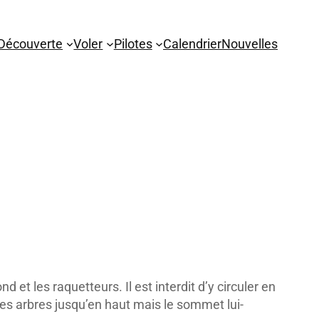
Découverte
Voler
Pilotes
Calendrier
Nouvelles
d et les raquetteurs. Il est interdit d’y circuler en
 des arbres jusqu’en haut mais le sommet lui-