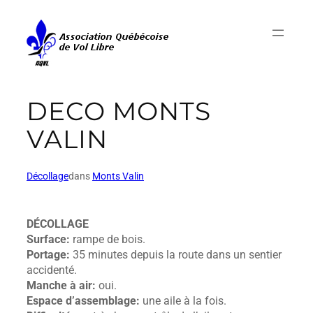
DECO MONTS
VALIN
Décollage
dans
Monts Valin
DÉCOLLAGE
Surface:
rampe de bois.
Portage:
35 minutes depuis la route dans un sentier
accidenté.
Manche à air:
oui.
Espace d’assemblage:
une aile à la fois.