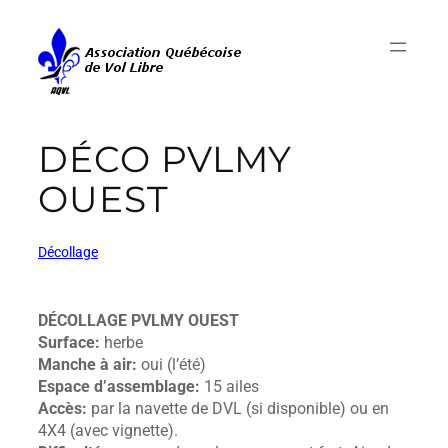
DÉCO PVLMY
OUEST
Décollage
DÉCOLLAGE PVLMY OUEST
Surface:
herbe
Manche à air:
oui (l’été)
Espace d’assemblage:
15 ailes
Accès:
par la navette de DVL (si disponible) ou en
4X4 (avec vignette).