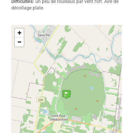
Difficultés:
un peu de rouleaux par vent fort. Aire de
décollage plate.
+
−