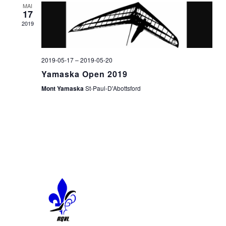
MAI
17
2019
2019-05-17
–
2019-05-20
Yamaska Open 2019
Mont Yamaska
St-Paul-D'Abottsford