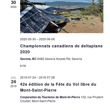
ÉVÈNE
30
2020
2020-05-30
–
2020-06-06
Championnats canadiens de deltaplane
2020
Savona, BC
6482 Savona Access Rd, Savona
$150
2019-07-24
–
2019-07-28
JUIL
24
42e édition de la Fête du Vol libre du
2019
Mont-Saint-Pierre
Corporation du Tourisme de Mont-St-Pierre
102, rue Prudent
Cloutier, Mont-Saint-Pierre