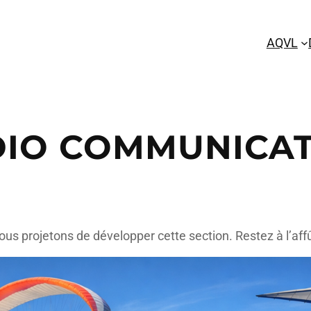
AQVL
IO COMMUNICA
ous projetons de développer cette section. Restez à l’affû