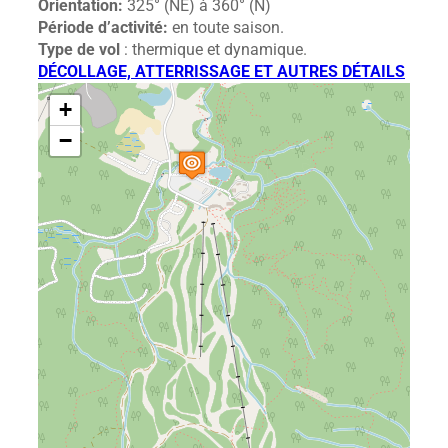
Orientation:
325° (NE) à 360° (N)
Période d’activité:
en toute saison.
Type de vol
: thermique et dynamique.
DÉCOLLAGE, ATTERRISSAGE ET AUTRES DÉTAILS
+
−