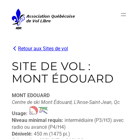
Aller
au
contenu
Retour aux Sites de vol
SITE DE VOL :
MONT ÉDOUARD
MONT EDOUARD
Centre de ski Mont Édouard, L’Anse-Saint-Jean, Qc
Usage:
Niveau minimal requis:
intermédiaire (P3/H3) avec
radio ou avancé (P4/H4)
Dénivelé:
450 m (1475 pi.)