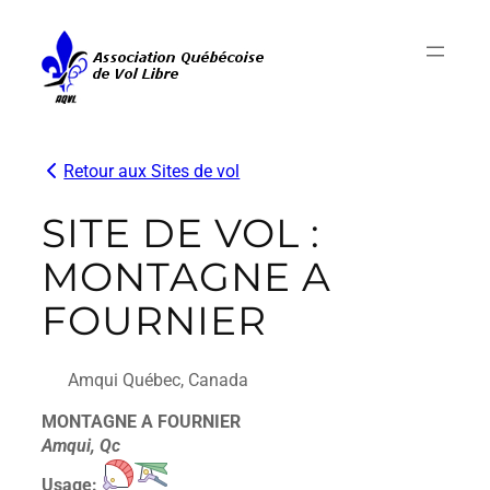
Aller
au
contenu
Retour aux Sites de vol
SITE DE VOL :
MONTAGNE A
FOURNIER
Amqui Québec, Canada
MONTAGNE A FOURNIER
Amqui, Qc
Usage: