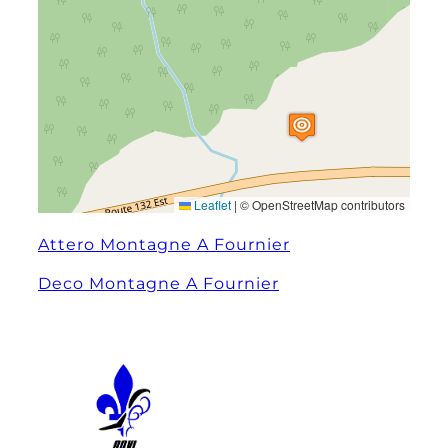
Leaflet
|
© OpenStreetMap contributors
Attero Montagne A Fournier
Deco Montagne A Fournier