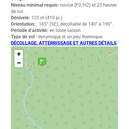
Niveau minimal requis:
novice (P2/H2) et 25 heures
de vol.
Dénivelé:
125 m (410 pi.)
Orientation:
: 165° (SE), décollable de 140° à 190°.
Période d’activité:
en toute saison.
Type de vol
: dynamique et un peu thermique.
DÉCOLLAGE, ATTERRISSAGE ET AUTRES DÉTAILS
+
−