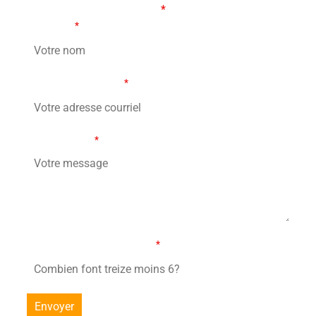
Les champs marqués d’un
*
sont obligatoires
Votre nom
*
Votre adresse courriel
*
Votre message
*
Combien font treize moins 6?
*