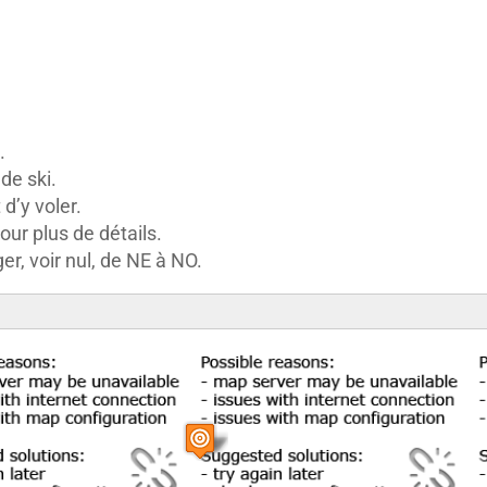
.
de ski.
d’y voler.
our plus de détails.
ger, voir nul, de NE à NO.