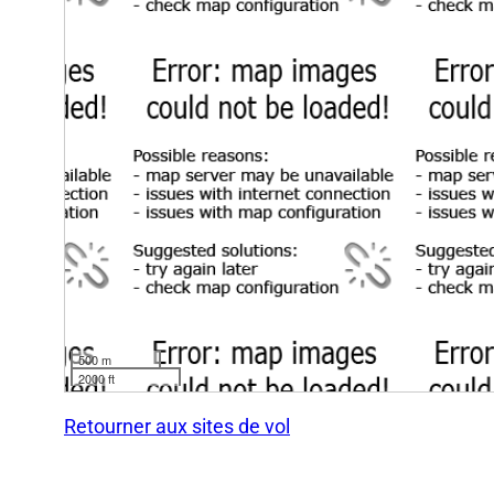
500 m
2000 ft
Retourner aux sites de vol