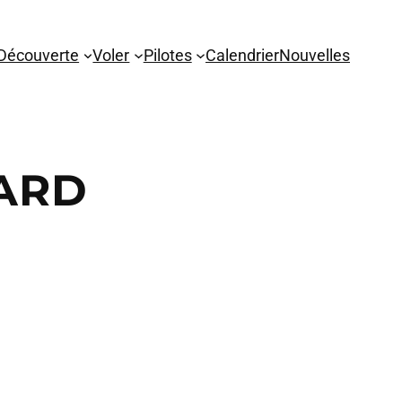
Découverte
Voler
Pilotes
Calendrier
Nouvelles
UARD