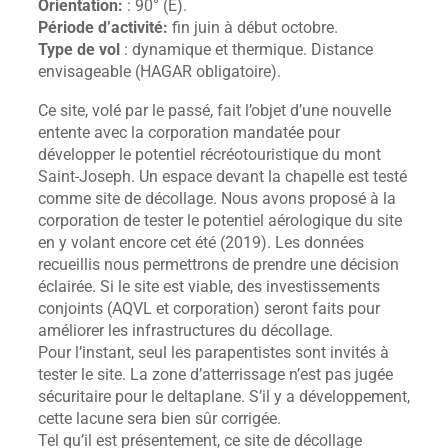
Orientation:
: 90° (E).
Période d’activité:
fin juin à début octobre.
Type de vol
: dynamique et thermique. Distance
envisageable (HAGAR obligatoire).
Ce site, volé par le passé, fait l’objet d’une nouvelle
entente avec la corporation mandatée pour
développer le potentiel récréotouristique du mont
Saint-Joseph. Un espace devant la chapelle est testé
comme site de décollage. Nous avons proposé à la
corporation de tester le potentiel aérologique du site
en y volant encore cet été (2019). Les données
recueillis nous permettrons de prendre une décision
éclairée. Si le site est viable, des investissements
conjoints (AQVL et corporation) seront faits pour
améliorer les infrastructures du décollage.
Pour l’instant, seul les parapentistes sont invités à
tester le site. La zone d’atterrissage n’est pas jugée
sécuritaire pour le deltaplane. S’il y a développement,
cette lacune sera bien sûr corrigée.
Tel qu’il est présentement, ce site de décollage