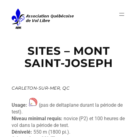
Aller
au
contenu
SITES – MONT
SAINT-JOSEPH
CARLETON-SUR-MER, QC
Usage:
(pas de deltaplane durant la période de
test).
Niveau minimal requis:
novice (P2) et 100 heures de
vol dans la période de test.
Dénivelé:
550 m (1800 pi.).