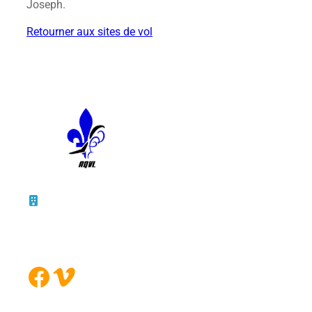
Joseph.
Retourner aux sites de vol
10 – 45, rue de la Bruère
Boucherville (Québec)
J4B 5B6
Facebook
Vimeo