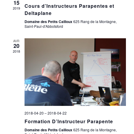
ÉVÈNE
15
Cours d’Instructeurs Parapentes et
2019
Deltaplane
Domaine des Petits Cailloux
625 Rang de la Montagne,
Saint-Paul-d'Abbotsford
AVR
20
2018
2018-04-20
–
2018-04-22
Formation D’Instructeur Parapente
Domaine des Petits Cailloux
625 Rang de la Montagne,