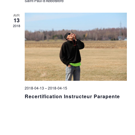
Saint-Paul-d'Abbotsford
AVR
13
2018
2018-04-13
–
2018-04-15
Recertification Instructeur Parapente